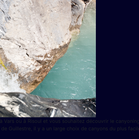
 à Vars ou à Risoul et vous souhaitez découvrir le canyonin
de Guillestre, il y a un large choix de canyons du plus faci