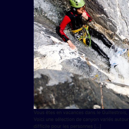
Vous êtes en vacances dans le Guillestrois,
Voici une sélection de canyon variés autour 
difficile pour les personnes […]