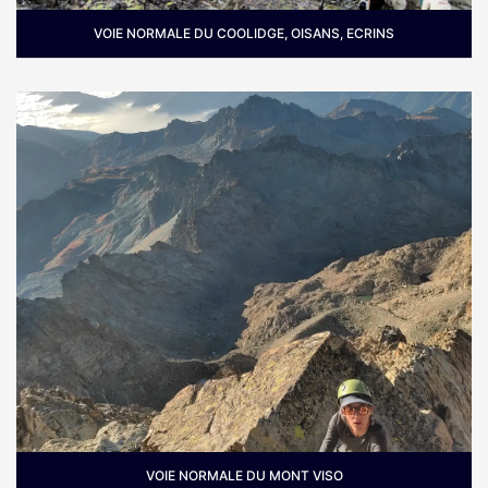
VOIE NORMALE DU COOLIDGE, OISANS, ECRINS
Où :
En Oisans dans le massif des Ecrins.
VOIE NORMALE DU MONT VISO