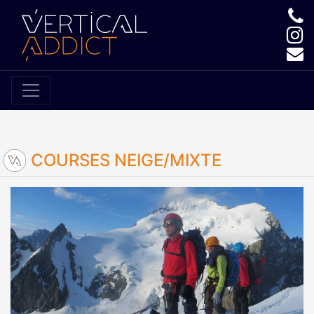
COURSES NEIGE/MIXTE