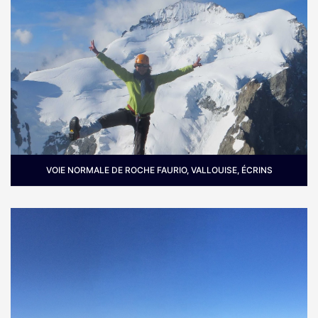
VOIE NORMALE DE ROCHE FAURIO, VALLOUISE, ÉCRINS
Où :
Massif des Écrins.