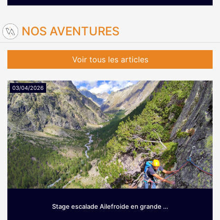
Où :
Piémont Italien non loin du massif du Queyras
NOS AVENTURES
Voir tous les articles
03/04/2026
Stage escalade Ailefroide en grande …