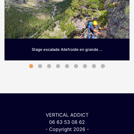
Stage escalade Ailefroide en grande …
Grimpez sur le granit d’Ailefroide! Envie de prendre de la
hauteur dès le printemps? Si les Hautes-Alpes sont une
terre …
VERTICAL ADDICT
06 63 53 08 62
- Copyright 2026 -