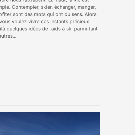
mple. Contempler, skier, échanger, manger,
ofiter sont des mots qui ont du sens. Alors
 vous voulez vivre ces instants précieux
ilà quelques idées de raids à ski parmi tant
autres...