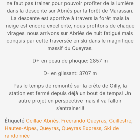
ne faut pas trainer pour pouvoir profiter de la lumière
dans la descente sur Abriés par la forêt de Marassan.
La descente est sportive à travers la forêt mais la
neige est encore excellente, nous profitons de chaque
virages. nous arrivons sur Abriès de nuit fatigué mais
conquis par cette traversée en ski dans le magnifique
massif du Queyras.
D+ en peau de phoque: 2857 m
D- en glissant: 3707 m
Pas le temps de remonté sur la crête de Gilly, la
station est fermé depuis déjà un bout de temps! Un
autre projet en perspective mais il va falloir
s’entrainer!!!
Étiqueté
Ceillac Abriès
,
Freerando Queyras
,
Guillestre
,
Hautes-Alpes
,
Queyras
,
Queyras Express
,
Ski de
randonnée