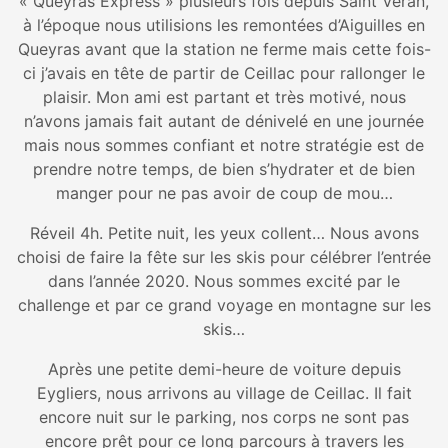
« Queyras Express » plusieurs fois depuis Saint Véran,
à l’époque nous utilisions les remontées d’Aiguilles en
Queyras avant que la station ne ferme mais cette fois-
ci j’avais en tête de partir de Ceillac pour rallonger le
plaisir. Mon ami est partant et très motivé, nous
n’avons jamais fait autant de dénivelé en une journée
mais nous sommes confiant et notre stratégie est de
prendre notre temps, de bien s’hydrater et de bien
manger pour ne pas avoir de coup de mou…
Réveil 4h. Petite nuit, les yeux collent… Nous avons
choisi de faire la fête sur les skis pour célébrer l’entrée
dans l’année 2020. Nous sommes excité par le
challenge et par ce grand voyage en montagne sur les
skis…
Après une petite demi-heure de voiture depuis
Eygliers, nous arrivons au village de Ceillac. Il fait
encore nuit sur le parking, nos corps ne sont pas
encore prêt pour ce long parcours à travers les