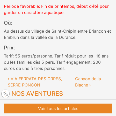
Période favorable: Fin de printemps, début d’été pour
garder un caractère aquatique.
Où:
Au dessus du village de Saint-Crépin entre Briançon et
Embrun dans la vallée de la Durance.
Prix:
Tarif: 55 euros/personne. Tarif réduit pour les -18 ans
ou les familles dès 5 pers. Tarif engagement: 200
euros de une à trois personnes.
Navigation des articles
VIA FERRATA DES ORRES,
Canyon de la
SERRE PONCON
Blache
NOS AVENTURES
Voir tous les articles