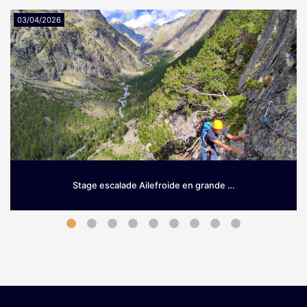
03/04/2026
Stage escalade Ailefroide en grande …
Grimpez sur le granit d’Ailefroide! Envie de prendre de la
hauteur dès le printemps? Si les Hautes-Alpes sont une
terre …