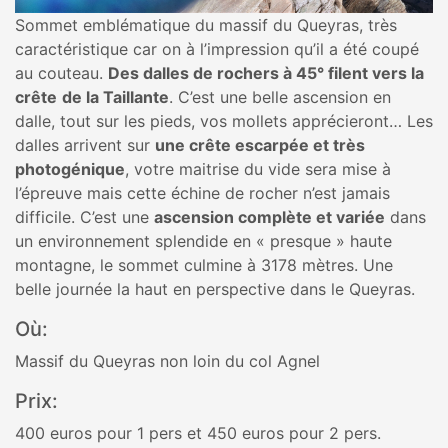
Sommet emblématique du massif du Queyras, très
caractéristique car on à l’impression qu’il a été coupé
au couteau.
Des dalles de rochers à 45° filent vers la
crête
de la Taillante
. C’est une belle ascension en
dalle, tout sur les pieds, vos mollets apprécieront… Les
dalles arrivent sur
une crête escarpée et très
photogénique
, votre maitrise du vide sera mise à
l’épreuve mais cette échine de rocher n’est jamais
difficile. C’est une
ascension complète et variée
dans
un environnement splendide en « presque » haute
montagne, le sommet culmine à 3178 mètres. Une
belle journée la haut en perspective dans le Queyras.
Où:
Massif du Queyras non loin du col Agnel
Prix:
400 euros pour 1 pers et 450 euros pour 2 pers.