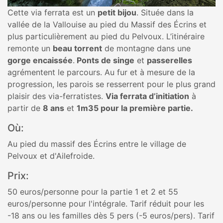
Cette via ferrata est un
petit bijou
. Située dans la
vallée de la Vallouise au pied du Massif des Écrins et
plus particulièrement au pied du Pelvoux. L’itinéraire
remonte un
beau torrent
de montagne dans une
gorge encaissée
.
Ponts de singe
et
passerelles
agrémentent le parcours. Au fur et à mesure de la
progression, les parois se resserrent pour le plus grand
plaisir des via-ferratistes.
Via ferrata d’initiation
à
partir de
8 ans
et
1m35 pour la première partie.
Où:
Au pied du massif des Écrins entre le village de
Pelvoux et d'Ailefroide.
Prix:
50 euros/personne pour la partie 1 et 2 et 55
euros/personne pour l'intégrale. Tarif réduit pour les
-18 ans ou les familles dès 5 pers (-5 euros/pers). Tarif