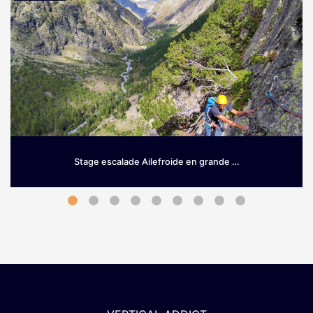
Stage escalade Ailefroide en grande …
Grimpez sur le granit d’Ailefroide! Envie de prendre de la
hauteur dès le printemps? Si les Hautes-Alpes sont une
terre …