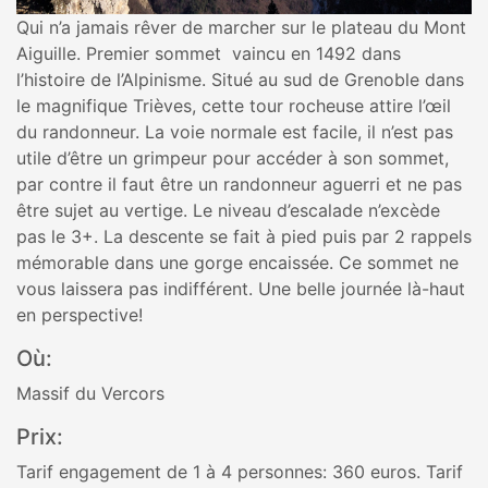
Qui n’a jamais rêver de marcher sur le plateau du Mont
Aiguille. Premier sommet vaincu en 1492 dans
l’histoire de l’Alpinisme. Situé au sud de Grenoble dans
le magnifique Trièves, cette tour rocheuse attire l’œil
du randonneur. La voie normale est facile, il n’est pas
utile d’être un grimpeur pour accéder à son sommet,
par contre il faut être un randonneur aguerri et ne pas
être sujet au vertige. Le niveau d’escalade n’excède
pas le 3+. La descente se fait à pied puis par 2 rappels
mémorable dans une gorge encaissée. Ce sommet ne
vous laissera pas indifférent. Une belle journée là-haut
en perspective!
Où:
Massif du Vercors
Prix:
Tarif engagement de 1 à 4 personnes: 360 euros. Tarif