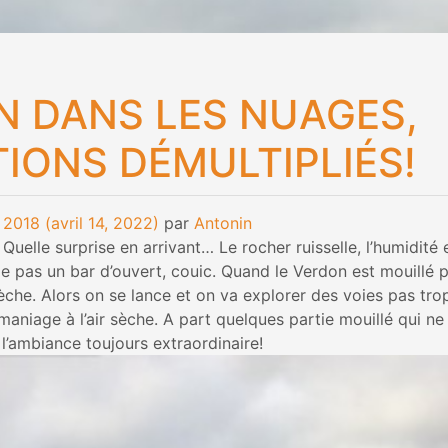
N DANS LES NUAGES,
IONS DÉMULTIPLIÉS!
 2018
(avril 14, 2022)
par
Antonin
 Quelle surprise en arrivant… Le rocher ruisselle, l’humidité
e pas un bar d’ouvert, couic. Quand le Verdon est mouillé p
èche. Alors on se lance et on va explorer des voies pas tro
maniage à l’air sèche. A part quelques partie mouillé qui n
t l’ambiance toujours extraordinaire!