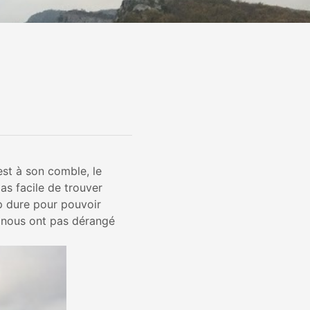
 est à son comble, le
as facile de trouver
p dure pour pouvoir
e nous ont pas dérangé