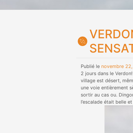
VERDO
SENSAT
Publié le
novembre 22,
2 jours dans le Verdon!
village est désert, mêm
une voie entièrement s
sortir au cas ou. Dingo
l’escalade était belle e