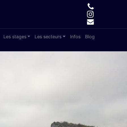
Les stages
Les secteurs
Infos
Blog