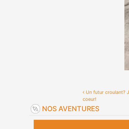
Navigation
Un futur croulant? J
coeur!
NOS AVENTURES