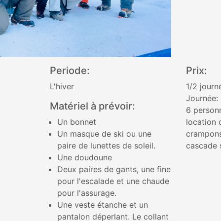
Periode:
Prix:
L'hiver
1/2 journ
Journée: 
Matériel à prévoir:
6 personn
Un bonnet
location 
Un masque de ski ou une
crampons 
paire de lunettes de soleil.
cascade s
Une doudoune
Deux paires de gants, une fine
pour l'escalade et une chaude
pour l'assurage.
Une veste étanche et un
pantalon déperlant. Le collant