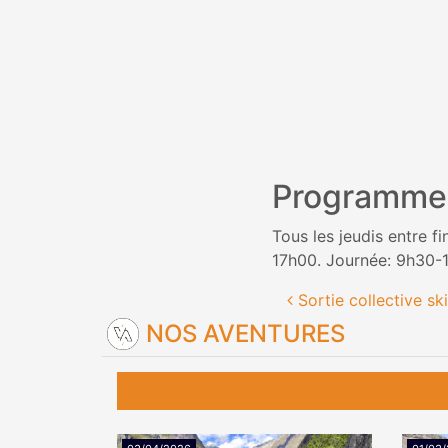
Programme
Tous les jeudis entre f
17h00. Journée: 9h30-
Navigation
Sortie collective s
NOS AVENTURES