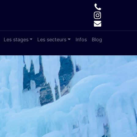
Les stages
Les secteurs
Infos
Blog