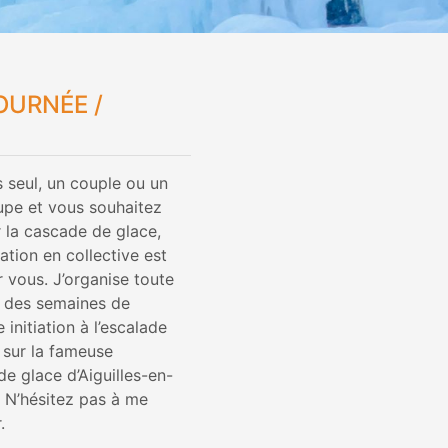
OURNÉE /
 seul, un couple ou un
upe et vous souhaitez
 la cascade de glace,
iation en collective est
r vous. J’organise toute
s des semaines de
e initiation à l’escalade
 sur la fameuse
e glace d’Aiguilles-en-
 N’hésitez pas à me
.