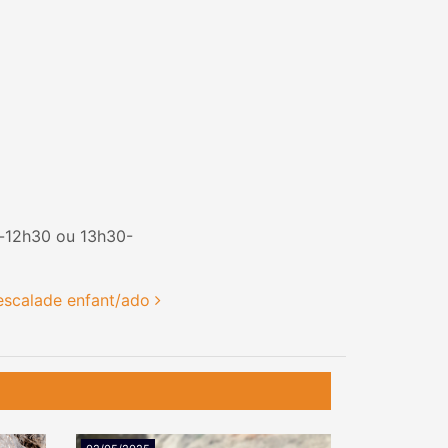
9h-12h30 ou 13h30-
escalade enfant/ado