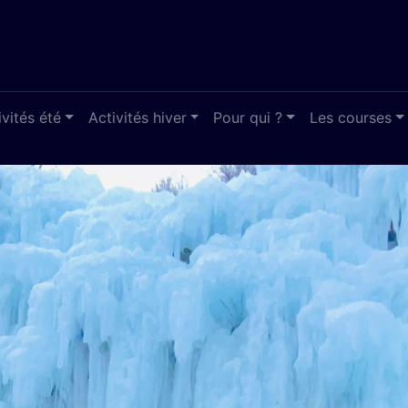
ivités été
Activités hiver
Pour qui ?
Les courses