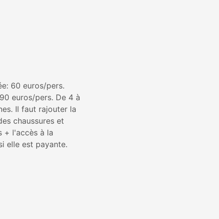
ée: 60 euros/pers.
90 euros/pers. De 4 à
es. Il faut rajouter la
des chaussures et
+ l'accès à la
i elle est payante.