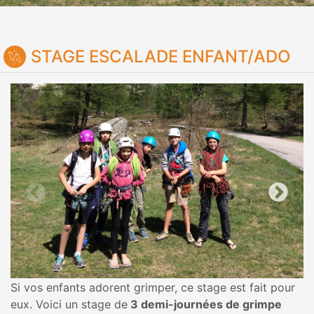
STAGE ESCALADE ENFANT/ADO
Si vos enfants adorent grimper, ce stage est fait pour
eux. Voici un stage de
3 demi-journées de grimpe