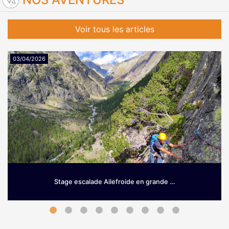
Voir tous les articles
03/04/2026
Stage escalade Ailefroide en grande …
Grimpez sur le granit d’Ailefroide! Envie de prendre de la
hauteur dès le printemps? Si les Hautes-Alpes sont une