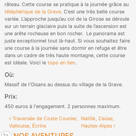
râteau. Cette course se pratique à la journée grâce au
téléphérique de la Grave
. C’est une très belle course
variée. L’approche jusqu’au col de la Girose se déroule
sur un terrain glaciaire puis la suite de l’ascension est
une arête rocheuse en bon rocher. Le panorama est
juste exceptionnel tout là-haut. Si vous souhaitez faire
une course à la journée sans dormir en refuge et être
dans un cadre de très haute montagne, cette course
est idéale. Voici le
topo en lien
.
Où:
Massif de l'Oisans au dessus du village de la Grave.
Prix:
450 euros à l'engagement. 2 personnes maximum.
Navigation des articles
Traversée de Coste Counier,
Natilik, Ceüse,
Vallouise, Écrins
Hautes-Alpes
NOS AVENTURES