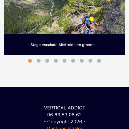
Stage escalade Ailefroide en grande …
Grimpez sur le granit d’Ailefroide! Envie de prendre de la
hauteur dès le printemps? Si les Hautes-Alpes sont une
terre …
VERTICAL ADDICT
06 63 53 08 62
- Copyright 2026 -
Mentions légales