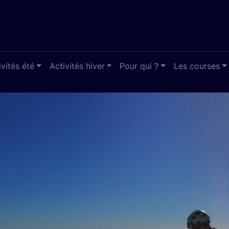
ivités été
Activités hiver
Pour qui ?
Les courses