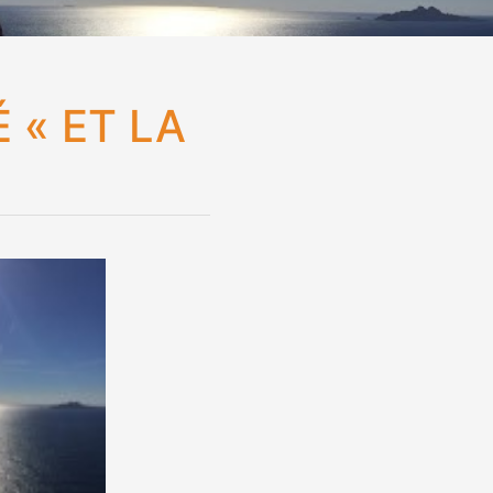
 « ET LA