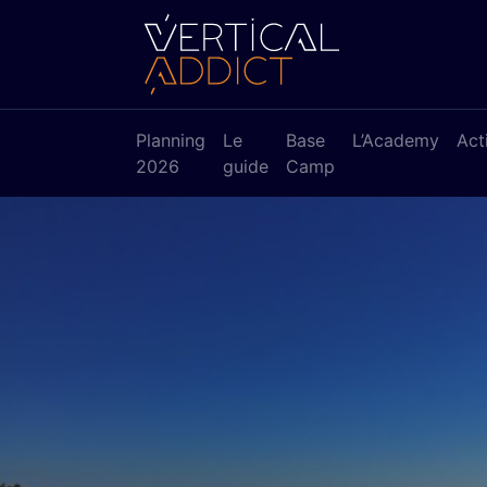
Planning
Le
Base
L’Academy
Act
2026
guide
Camp