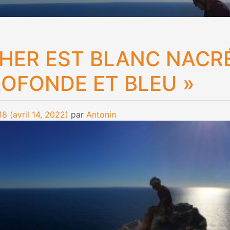
HER EST BLANC NACRÉ
OFONDE ET BLEU »
18
(avril 14, 2022)
par
Antonin