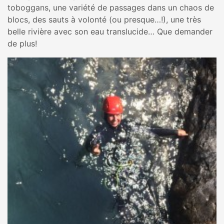
toboggans, une variété de passages dans un chaos de
blocs, des sauts à volonté (ou presque…!), une très
belle rivière avec son eau translucide… Que demander
de plus!