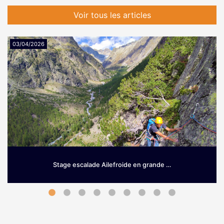
Voir tous les articles
03/04/2026
Stage escalade Ailefroide en grande …
Grimpez sur le granit d’Ailefroide! Envie de prendre de la
hauteur dès le printemps? Si les Hautes-Alpes sont une
terre …