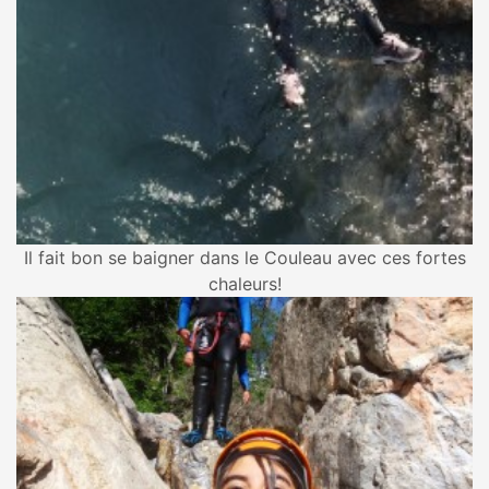
Il fait bon se baigner dans le Couleau avec ces fortes
chaleurs!