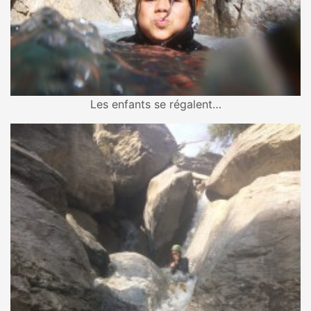
Les enfants se régalent…