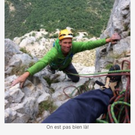
On est pas bien là!