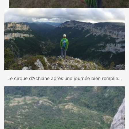
Le cirque d’Achiane après une journée bien remplie…