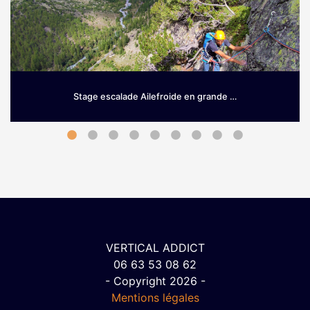
Stage escalade Ailefroide en grande …
Grimpez sur le granit d’Ailefroide! Envie de prendre de la
hauteur dès le printemps? Si les Hautes-Alpes sont une
terre …
VERTICAL ADDICT
06 63 53 08 62
- Copyright 2026 -
Mentions légales