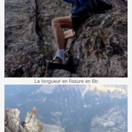
La longueur en fissure en 6b