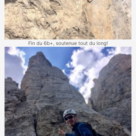
Fin du 6b+, soutenue tout du long!