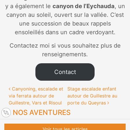
y a également le
canyon de l’Eychauda
, un
canyon au soleil, ouvert sur la vallée. C’est
une succession de beaux rappels
ensoleillés dans un cadre verdoyant.
Contactez moi si vous souhaitez plus de
renseignements.
Contact
Navigation des articles
Canyoning, escalade et
Stage escalade enfant
via ferrata autour de
autour de Guillestre au
Guillestre, Vars et Risoul
porte du Queyras
NOS AVENTURES
Voir tous les articles