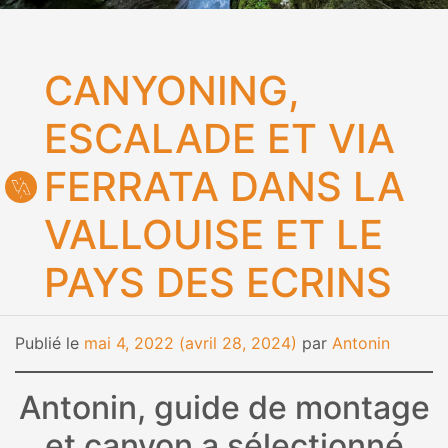
CANYONING,
ESCALADE ET VIA
FERRATA DANS LA
VALLOUISE ET LE
PAYS DES ECRINS
Publié le
mai 4, 2022
(avril 28, 2024)
par
Antonin
Antonin, guide de montage
et canyon a sélectionné