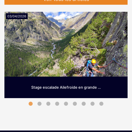
03/04/2026
Stage escalade Ailefroide en grande …
Grimpez sur le granit d’Ailefroide! Envie de prendre de la
hauteur dès le printemps? Si les Hautes-Alpes sont une
terre …