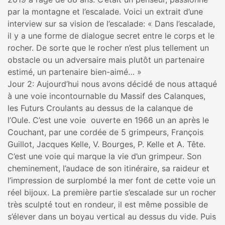
par la montagne et l’escalade. Voici un extrait d’une
interview sur sa vision de l’escalade: « Dans l’escalade,
il y a une forme de dialogue secret entre le corps et le
rocher. De sorte que le rocher n’est plus tellement un
obstacle ou un adversaire mais plutôt un partenaire
estimé, un partenaire bien-aimé… »
Jour 2: Aujourd’hui nous avons décidé de nous attaqué
à une voie incontournable du Massif des Calanques,
les Futurs Croulants au dessus de la calanque de
l’Oule. C’est une voie ouverte en 1966 un an après le
Couchant, par une cordée de 5 grimpeurs, François
Guillot, Jacques Kelle, V. Bourges, P. Kelle et A. Tête.
C’est une voie qui marque la vie d’un grimpeur. Son
cheminement, l’audace de son itinéraire, sa raideur et
l’impression de surplombé la mer font de cette voie un
réel bijoux. La première partie s’escalade sur un rocher
très sculpté tout en rondeur, il est même possible de
s’élever dans un boyau vertical au dessus du vide. Puis