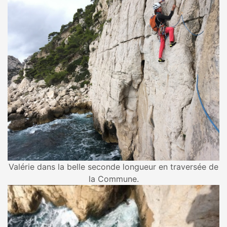
Valérie dans la belle seconde longueur en traversée de
la Commune.