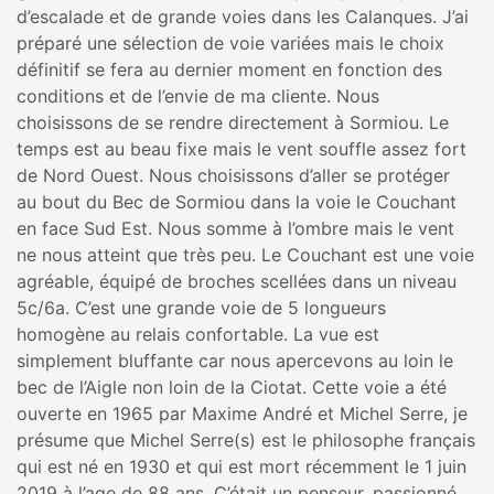
d’escalade et de grande voies dans les Calanques. J’ai
préparé une sélection de voie variées mais le choix
définitif se fera au dernier moment en fonction des
conditions et de l’envie de ma cliente. Nous
choisissons de se rendre directement à Sormiou. Le
temps est au beau fixe mais le vent souffle assez fort
de Nord Ouest. Nous choisissons d’aller se protéger
au bout du Bec de Sormiou dans la voie le Couchant
en face Sud Est. Nous somme à l’ombre mais le vent
ne nous atteint que très peu. Le Couchant est une voie
agréable, équipé de broches scellées dans un niveau
5c/6a. C’est une grande voie de 5 longueurs
homogène au relais confortable. La vue est
simplement bluffante car nous apercevons au loin le
bec de l’Aigle non loin de la Ciotat. Cette voie a été
ouverte en 1965 par Maxime André et Michel Serre, je
présume que Michel Serre(s) est le philosophe français
qui est né en 1930 et qui est mort récemment le 1 juin
2019 à l’age de 88 ans. C’était un penseur, passionné