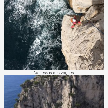
Au dessus des vagues!