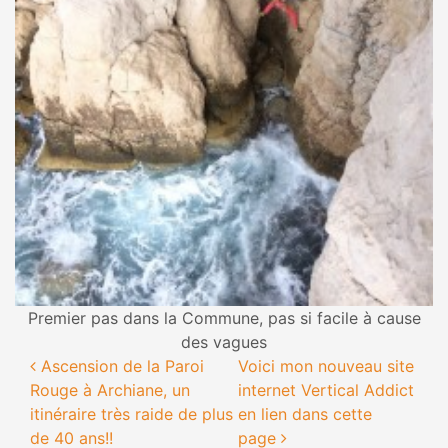
Premier pas dans la Commune, pas si facile à cause
des vagues
Navigation des articles
Ascension de la Paroi
Voici mon nouveau site
Rouge à Archiane, un
internet Vertical Addict
itinéraire très raide de plus
en lien dans cette
de 40 ans!!
page