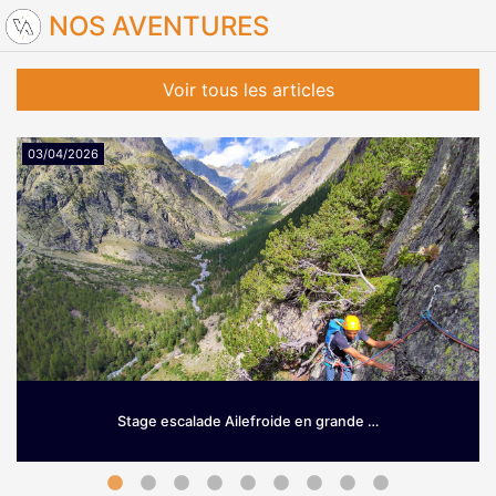
NOS AVENTURES
Voir tous les articles
03/04/2026
Stage escalade Ailefroide en grande …
Grimpez sur le granit d’Ailefroide! Envie de prendre de la