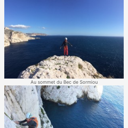
Au sommet du Bec de Sormiou