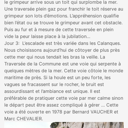
le grimpeur arrive sous un toit qui surplombe la mer.
Une traversée plein gaz pour franchir le toit réserve au
grimpeur son lots d’émotions. L’appréhension qualifie
bien l’état ou se trouve le grimpeur avant cet obstacle.
Puis au fur et à mesure de cette traversée en plein
vide la peur laisse place à la jubilation…
Jour 3: L’escalade est très variée dans les Calanques.
Nous choisissons aujourd’hui de côtoyer de plus près
cette mer qui nous tendait les bras la veille. La
Traversée de la Commune est une voie qui serpente à
quelques mètres de la mer. Cette voie côtoie le monde
maritime de près. Si la houle est un peu forte, les
vagues se fracassent sur le rocher, le bruit est
assourdissant et l’ambiance est unique. Il est
préférable de pratiquer cette voie par mer calme sinon
le départ peut être assez compliqué à gérer … Cette
voie a été ouverte en 1978 par Bernard VAUCHER et
Marc CHEVALIER.